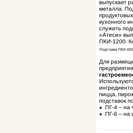
выпускает 
металла. По
продуктовых
кухонного и
служить под
«Атеси» вып
ПКИ-1200. К
Подставка ПКИ-400
Для размеще
предприятия
гастроемко
Используютс
ингредиенто
пицца, пиро
подставок п
ПГ-4 – на
ПГ-6 – на