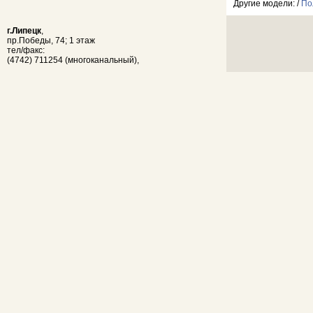
Другие модели: /
По
г.Липецк
,
пр.Победы, 74; 1 этаж
тел/факс:
(4742) 711254 (многоканальный),